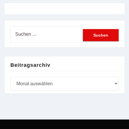
Suchen
nach:
Beitragsarchiv
Beitragsarchiv