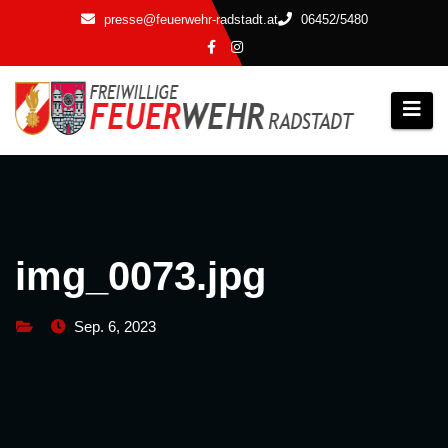
Zum
presse@feuerwehr-radstadt.at
06452/5480
Inhalt
springen
img_0073.jpg
Sep. 6, 2023