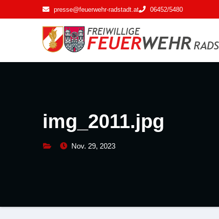
Zum
presse@feuerwehr-radstadt.at
06452/5480
Inhalt
springen
img_2011.jpg
Nov. 29, 2023