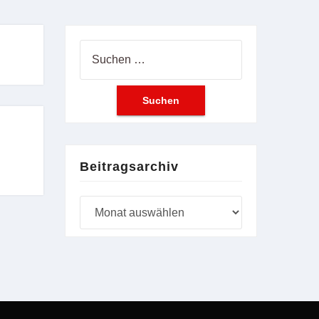
Suchen
nach:
Beitragsarchiv
Beitragsarchiv