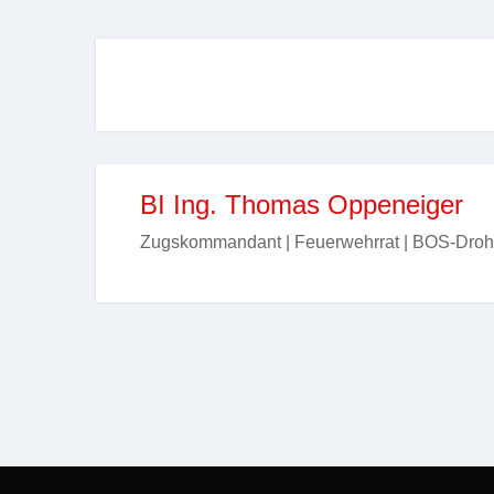
BI Ing. Thomas Oppeneiger
Zugskommandant | Feuerwehrrat | BOS-Droh