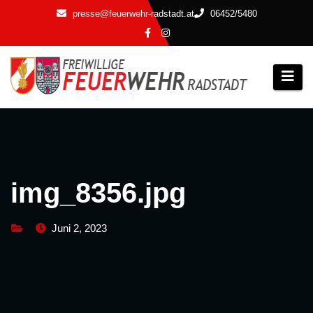
Zum
presse@feuerwehr-radstadt.at
06452/5480
Inhalt
springen
img_8356.jpg
Juni 2, 2023