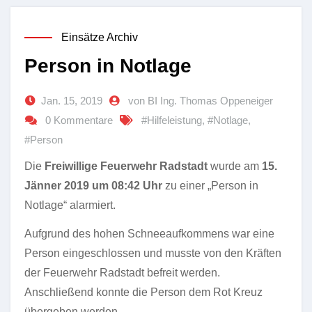
Einsätze Archiv
Person in Notlage
Jan. 15, 2019
von BI Ing. Thomas Oppeneiger
0 Kommentare
#Hilfeleistung
,
#Notlage
,
#Person
Die
Freiwillige Feuerwehr Radstadt
wurde am
15.
Jänner 2019
um 08:42 Uhr
zu einer „Person in
Notlage“ alarmiert.
Aufgrund des hohen Schneeaufkommens war eine
Person eingeschlossen und musste von den Kräften
der Feuerwehr Radstadt befreit werden.
Anschließend konnte die Person dem Rot Kreuz
übergeben werden.