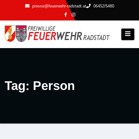
Zum
presse@feuerwehr-radstadt.at
06452/5480
Inhalt
springen
Tag: Person