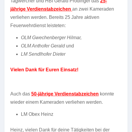
Tagwercher und HBI Gerald Prodinger das
25-
jährige Verdienstabz
eichen
an zwei Kameraden
verliehen werden. Bereits 25 Jahre aktiven
Feuerwehrdienst leisteten:
OLM Gwechenberger Hilmar,
OLM Anthofer Gerald
und
LM Sendlhofer Dieter
Vielen Dank für Euren Einsatz!
Auch das
50-jährige Verdienstabzeichen
konnte
wieder einem Kameraden verliehen werden.
LM Obex Heinz
Heinz, vielen Dank für deine Tätigkeiten bei der