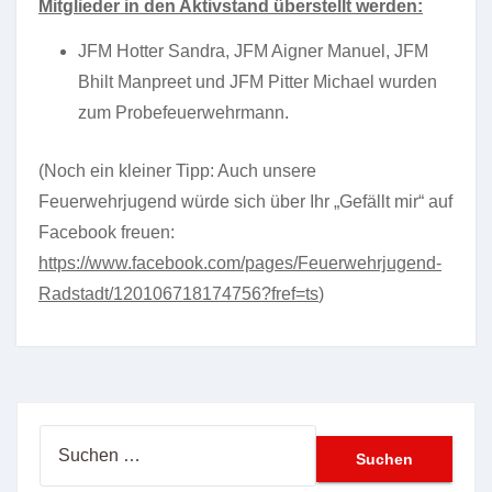
Mitglieder in den Aktivstand überstellt werden:
JFM Hotter Sandra, JFM Aigner Manuel, JFM
Bhilt Manpreet und JFM Pitter Michael wurden
zum
Probefeuerwehrmann.
(Noch ein kleiner Tipp: Auch unsere
Feuerwehrjugend würde sich über Ihr „Gefällt mir“ auf
Facebook freuen:
https://www.facebook.com/pages/Feuerwehrjugend-
Radstadt/120106718174756?fref=ts
)
Suchen
nach: