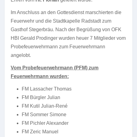
Im Anschluss an den Gottesdienst marschierten die
Feuerwehr und die Stadtkapelle Radstadt zum
Gasthof Stegerbräu. Nach der Begrüßung von OFK
HBI Gerald Prodinger wurden heuer 7 Mitglieder vom
Probefeuerwehrmann zum Feuerwehrmann
angelobt.
Vom Probefeuerwehrmann (PFM) zum
Feuerwehrmann wurden:
FM Lassacher Thomas
FM Bürgler Julian
FM Kutil Julian-René
FM Sommer Simone
FM Pichler Alexander
FM Zeric Manuel