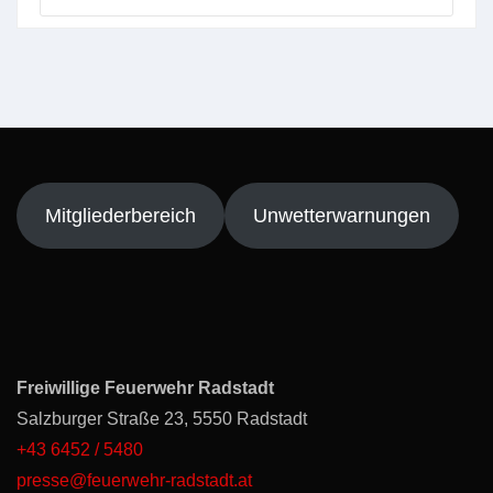
Mitgliederbereich
Unwetterwarnungen
Freiwillige Feuerwehr Radstadt
Salzburger Straße 23, 5550 Radstadt
+43 6452 / 5480
presse@feuerwehr-radstadt.at