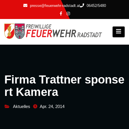
Zum
presse@feuerwehr-radstadt.at
06452/5480
Inhalt
springen
Firma Trattner sponse
rt Kamera
Aktuelles
Apr. 24, 2014