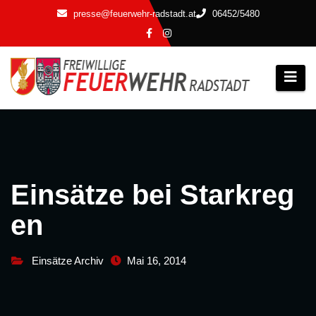
Zum
presse@feuerwehr-radstadt.at
06452/5480
Inhalt
springen
Einsätze bei Starkreg
en
Einsätze Archiv
Mai 16, 2014