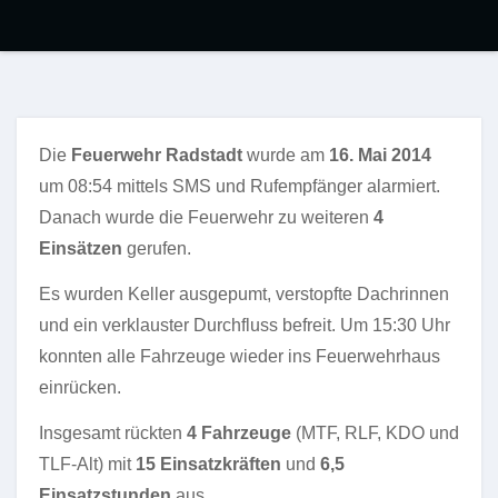
Die
Feuerwehr Radstadt
wurde am
16. Mai 2014
um 08:54 mittels SMS und Rufempfänger alarmiert.
Danach wurde die Feuerwehr zu weiteren
4
Einsätzen
gerufen.
Es wurden Keller ausgepumt, verstopfte Dachrinnen
und ein verklauster Durchfluss befreit. Um 15:30 Uhr
konnten alle Fahrzeuge wieder ins Feuerwehrhaus
einrücken.
Insgesamt rückten
4 Fahrzeuge
(MTF, RLF, KDO und
TLF-Alt) mit
15 Einsatzkräften
und
6,5
Einsatzstunden
aus.