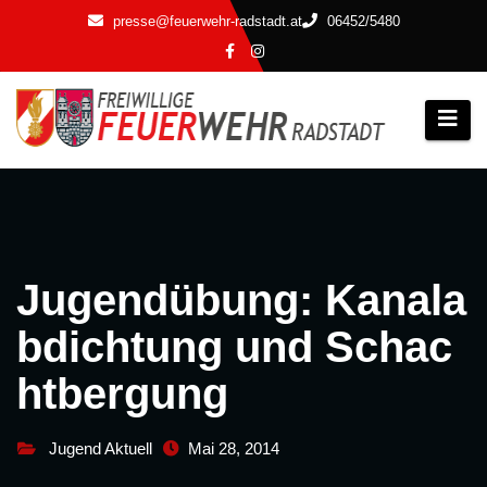
Zum
presse@feuerwehr-radstadt.at
06452/5480
Inhalt
springen
Jugendübung: Kanala
bdichtung und Schac
htbergung
Jugend Aktuell
Mai 28, 2014