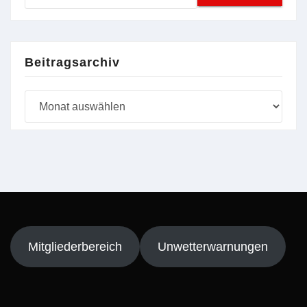
Beitragsarchiv
Beitragsarchiv
Mitgliederbereich
Unwetterwarnungen