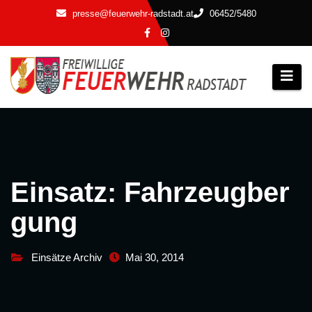
Zum
presse@feuerwehr-radstadt.at
06452/5480
Inhalt
springen
Einsatz: Fahrzeugber
gung
Einsätze Archiv
Mai 30, 2014