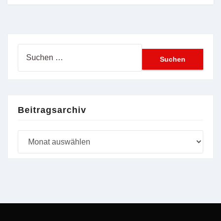
Suchen
nach:
Beitragsarchiv
Beitragsarchiv