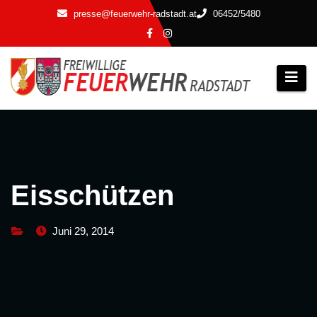
Zum
presse@feuerwehr-radstadt.at
06452/5480
Inhalt
springen
Eisschützen
Juni 29, 2014