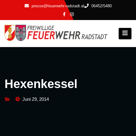
Zum
presse@feuerwehr-radstadt.at
06452/5480
Inhalt
springen
Hexenkessel
Juni 29, 2014