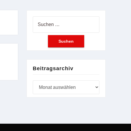
Suchen
nach:
Beitragsarchiv
Beitragsarchiv