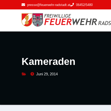
Zum
presse@feuerwehr-radstadt.at
06452/5480
Inhalt
springen
Kameraden
Juni 29, 2014