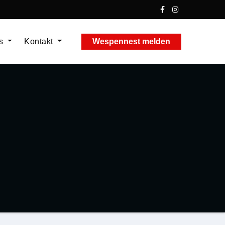
ns
Kontakt
Wespennest melden