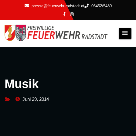
Zum
presse@feuerwehr-radstadt.at
06452/5480
Inhalt
springen
Musik
Juni 29, 2014