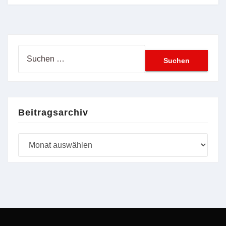
Suchen
nach:
Beitragsarchiv
Beitragsarchiv