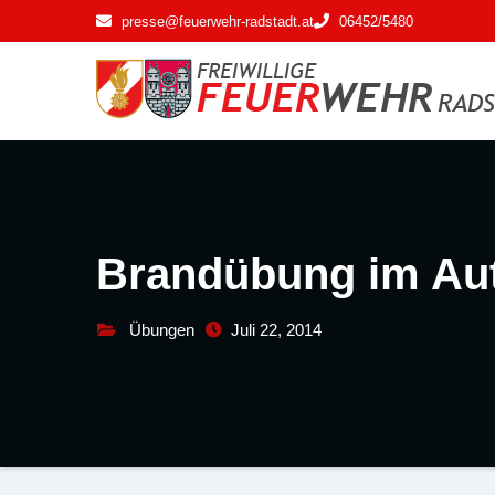
Zum
presse@feuerwehr-radstadt.at
06452/5480
Inhalt
springen
Brandübung im Au
Übungen
Juli 22, 2014