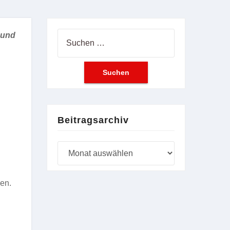
 und
Suchen
nach:
Beitragsarchiv
Beitragsarchiv
den.