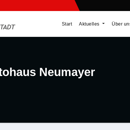
Start
Aktuelles
Über u
tohaus Neumayer