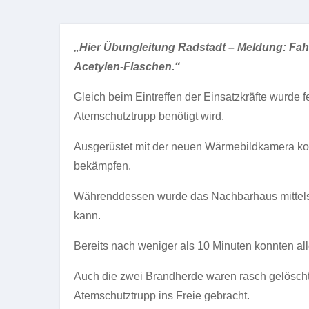
„Hier Übungleitung Radstadt – Meldung: Fah
Acetylen-Flaschen.“
Gleich beim Eintreffen der Einsatzkräfte wurde fe
Atemschutztrupp benötigt wird.
Ausgerüstet mit der neuen Wärmebildkamera kon
bekämpfen.
Währenddessen wurde das Nachbarhaus mittels C
kann.
Bereits nach weniger als 10 Minuten konnten all
Auch die zwei Brandherde waren rasch gelöscht
Atemschutztrupp ins Freie gebracht.