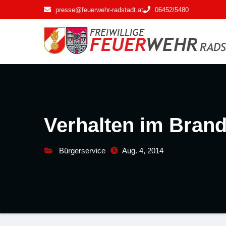
Zum
presse@feuerwehr-radstadt.at
06452/5480
Inhalt
springen
Verhalten im Brand
Bürgerservice
Aug. 4, 2014