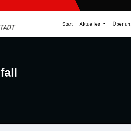
Start
Aktuelles
Über u
fall