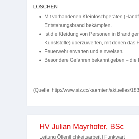
LÖSCHEN
Mit vorhandenen Kleinlöschgeräten (Handf
Entstehungsbrand bekämpfen.
Ist die Kleidung von Personen in Brand ge
Kunststoffe) überzuwerfen, mit denen das F
Feuerwehr erwarten und einweisen.
Besondere Gefahren bekannt geben – die F
(Quelle: http://www.siz.cc/kaernten/aktuelles/18
HV Julian Mayrhofer, BSc
Leitung Öffentlichkeitsarbeit | Funkwart