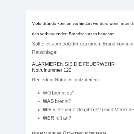
Viele Brände können verhindert werden, wenn man die
des vorbeugenden Brandschutzes beachtet.
Sollte es aber trotzdem zu einem Brand kommen
Ratschläge:
ALARMIEREN SIE DIE FEUERWEHR
Notrufnummer 122
Bei jedem Notruf ist mitzuteilen:
WO brennt es?
WAS
brennt?
WIE
viele Verletzte gibt es? (Sind Mensche
WER
ruft an?
WENN SIE FLÜCHTEN KÖNNEN: