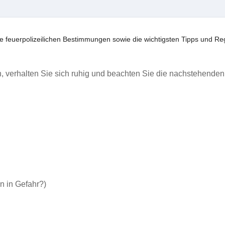
 feuerpolizeilichen Bestimmungen sowie die wichtigsten Tipps und Re
, verhalten Sie sich ruhig und beachten Sie die nachstehenden
n in Gefahr?)