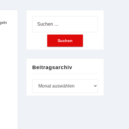
Suchen
geln
nach:
Beitragsarchiv
Beitragsarchiv