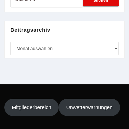
nach:
Beitragsarchiv
Beitragsarchiv
Mitgliederbereich
Unwetterwarnungen