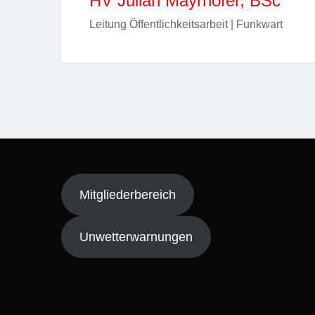
HV Julian Mayrhofer, BSc
Leitung Öffentlichkeitsarbeit | Funkwart
Mitgliederbereich
Unwetterwarnungen