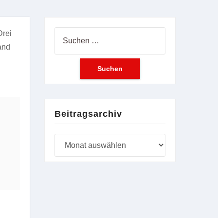
Drei
Suchen
and
nach:
Beitragsarchiv
Beitragsarchiv