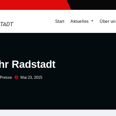
Start
Aktuelles
Über u
hr Radstadt
Presse
Mai 23, 2015