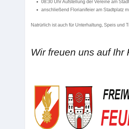
08:30 Uhr Aufstellung der Vereine am Sta
anschließend Florianifeier am Stadtplatz 
Natrürlich ist auch für Unterhaltung, Speis und T
Wir freuen uns auf Ih