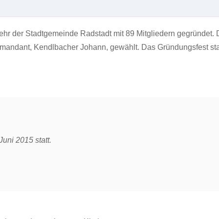
hr der Stadtgemeinde Radstadt mit 89 Mitgliedern gegründet. 
mmandant, Kendlbacher Johann, gewählt. Das Gründungsfest st
uni 2015 statt.