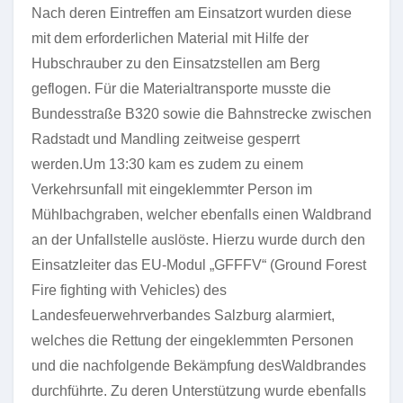
Nach deren Eintreffen am Einsatzort wurden diese
mit dem erforderlichen Material mit Hilfe der
Hubschrauber zu den Einsatzstellen am Berg
geflogen. Für die Materialtransporte musste die
Bundesstraße B320 sowie die Bahnstrecke zwischen
Radstadt und Mandling zeitweise gesperrt
werden.Um 13:30 kam es zudem zu einem
Verkehrsunfall mit eingeklemmter Person im
Mühlbachgraben, welcher ebenfalls einen Waldbrand
an der Unfallstelle auslöste. Hierzu wurde durch den
Einsatzleiter das EU-Modul „GFFFV“ (Ground Forest
Fire fighting with Vehicles) des
Landesfeuerwehrverbandes Salzburg alarmiert,
welches die Rettung der eingeklemmten Personen
und die nachfolgende Bekämpfung desWaldbrandes
durchführte. Zu deren Unterstützung wurde ebenfalls