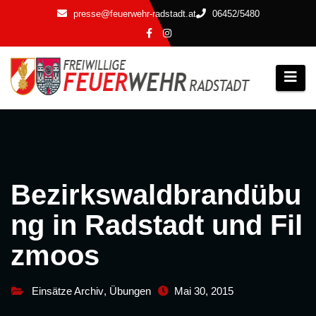
Zum
presse@feuerwehr-radstadt.at
06452/5480
Inhalt
springen
Bezirkswaldbrandübu
ng in Radstadt und Fil
zmoos
Einsätze Archiv
,
Übungen
Mai 30, 2015