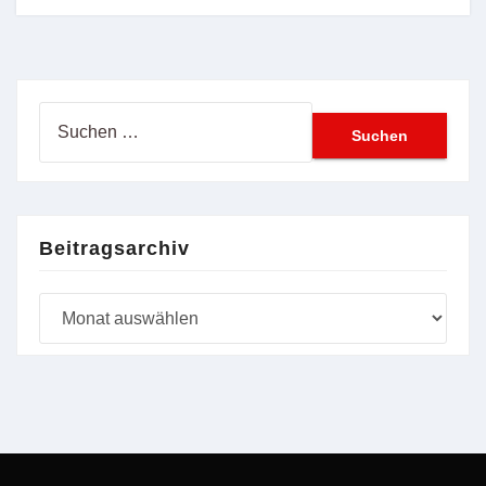
Suchen
nach:
Beitragsarchiv
Beitragsarchiv