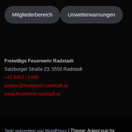
Mitgliederbereich
Unwetterwarnungen
Freiwillige Feuerwehr Radstadt
Salzburger Straße 23, 5550 Radstadt
+43 6452 / 5480
presse@feuerwehr-radstadt.at
www.feuerwehr-radstadt.at
Stolz präsentiert von WordPress
|
Theme: Agencyup by