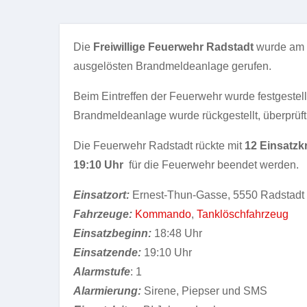
Die
Freiwillige Feuerwehr Radstadt
wurde am
ausgelösten Brandmeldeanlage
gerufen.
Beim Eintreffen der Feuerwehr wurde festgestel
Brandmeldeanlage wurde rückgestellt, überprüft 
Die Feuerwehr Radstadt rückte mit
12 Einsatzk
19:10 Uhr
für die Feuerwehr beendet werden.
Einsatzort:
Ernest-Thun-Gasse, 5550 Radstadt
Fahrzeuge:
Kommando
,
Tanklöschfahrzeug
Einsatzbeginn:
18:48 Uhr
Einsatzende:
19:10 Uhr
Alarmstufe
: 1
Alarmierung:
Sirene, Piepser und SMS