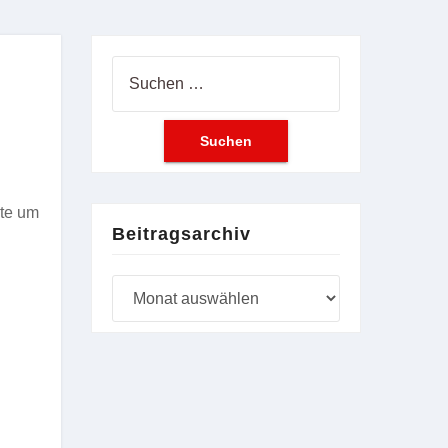
Suchen
nach:
nte um
Beitragsarchiv
Beitragsarchiv