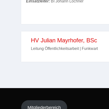
Einsatzleiter:
BI Johann Lochner
HV Julian Mayrhofer, BSc
Leitung Öffentlichkeitsarbeit | Funkwart
Mitgliederbereich