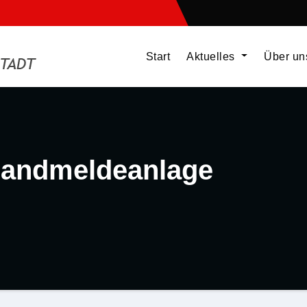
Start
Aktuelles
Über u
Brandmeldeanlage