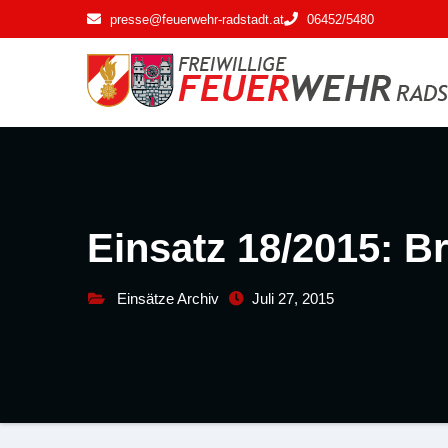
Zum
presse@feuerwehr-radstadt.at
06452/5480
Inhalt
springen
Einsatz 18/2015: 
Einsätze Archiv
Juli 27, 2015