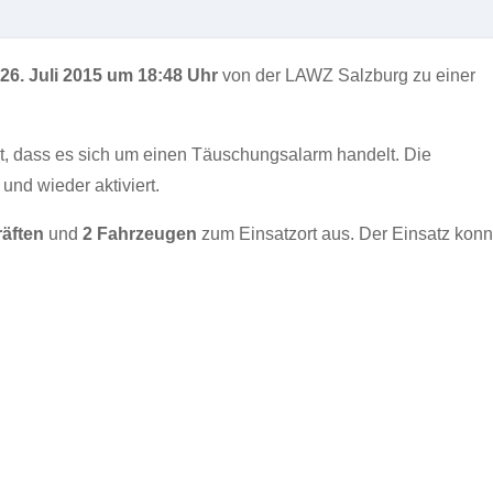
26. Juli 2015 um 18:48 Uhr
von der LAWZ Salzburg zu einer
lt, dass es sich um einen Täuschungsalarm handelt. Die
und wieder aktiviert.
räften
und
2 Fahrzeugen
zum Einsatzort aus. Der Einsatz kon