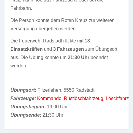
Fahrbahn.
Die Person konnte dem Roten Kreuz zur weiteren
Versorgung übergeben werden.
Die Feuerwehr Radstadt rückte mit
18
Einsatzkräften
und
3 Fahrzeugen
zum Übungsort
aus. Die Übung konnte um
21:30 Uhr
beendet
werden.
Übungsort:
Filzerlehen, 5550 Radstadt
Fahrzeuge:
Kommando
,
Rüstlöschfahrzeug
,
Löschfahrze
Übungsbeginn:
19:00 Uhr
Übungsende:
21:30 Uhr