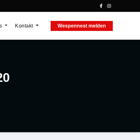
ns
Kontakt
Wespennest melden
20