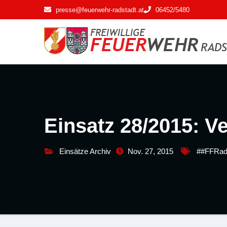
Zum
presse@feuerwehr-radstadt.at
06452/5480
Inhalt
springen
Einsatz 28/2015: V
Einsätze Archiv
Nov. 27, 2015
##FFRad