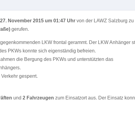
27. November 2015 um 01:47 Uhr
von der LAWZ Salzburg zu
raße)
gerufen.
ntgegenkommenden LKW frontal gerammt. Der LKW Anhänger st
 des PKWs konnte sich eigenständig befreien.
rnahmen die Bergung des PKWs und unterstützten das
nhängers.
Verkehr gesperrt.
räften
und
2 Fahrzeugen
zum Einsatzort aus. Der Einsatz kon