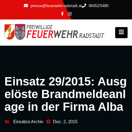
Zum
presse@feuerwehr-radstadt.at
06452/5480
Inhalt
springen
Einsatz 29/2015: Ausg
elöste Brandmeldeanl
age in der Firma Alba
Einsätze Archiv
Dez. 2, 2015