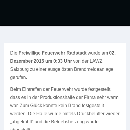
Die
Freiwillige Feuerwehr Radstadt
wurde am
02.
Dezember 2015 um 0:33 Uhr
von der LAWZ
Salzburg zu einer ausgelösten Brandmeldeanlage
gerufen.
Beim Eintreffen der Feuerwehr wurde festgestellt,
dass es in der Produktionshalle der Firma sehr warm
war. Zum Glück konnte kein Brand festgestellt
werden. Die Halle wurde mittels Druckbelüfter wieder
„abgekühlt“ und die Betriebsheizung wurde
abgestellt.