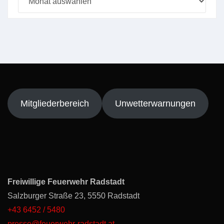
Mitgliederbereich
Unwetterwarnungen
Freiwillige Feuerwehr Radstadt
Salzburger Straße 23, 5550 Radstadt
+43 6452 / 5480
presse@feuerwehr-radstadt.at