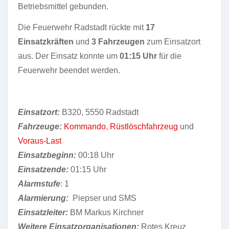
Betriebsmittel gebunden.
Die Feuerwehr Radstadt rückte mit
17
Einsatzkräften
und
3 Fahrzeugen
zum Einsatzort
aus. Der Einsatz konnte um
01:15 Uhr
für die
Feuerwehr beendet werden.
Einsatzort:
B320, 5550 Radstadt
Fahrzeuge:
Kommando
,
Rüstlöschfahrzeug
und
Voraus-Last
Einsatzbeginn:
00:18 Uhr
Einsatzende:
01:15 Uhr
Alarmstufe
: 1
Alarmierung:
Piepser und SMS
Einsatzleiter:
BM Markus Kirchner
Weitere Einsatzorganisationen:
Rotes Kreuz