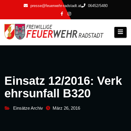
Zum
presse@feuerwehr-radstadt.at
06452/5480
Inhalt
springen
Einsatz 12/2016: Verk
ehrsunfall B320
Einsätze Archiv
März 26, 2016