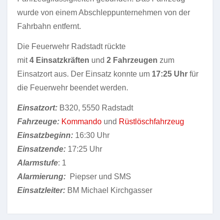
wurde von einem Abschleppunternehmen von der
Fahrbahn entfernt.
Die Feuerwehr Radstadt rückte
mit
4 Einsatzkräften
und
2 Fahrzeugen
zum
Einsatzort aus. Der Einsatz konnte um
17:25 Uhr
für
die Feuerwehr beendet werden.
Einsatzort:
B320, 5550 Radstadt
Fahrzeuge:
Kommando
und
Rüstlöschfahrzeug
Einsatzbeginn:
16:30 Uhr
Einsatzende:
17:25 Uhr
Alarmstufe
: 1
Alarmierung:
Piepser und SMS
Einsatzleiter:
BM Michael Kirchgasser