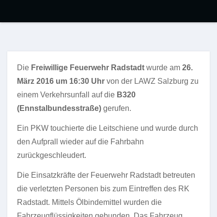
Die
Freiwillige Feuerwehr Radstadt
wurde am
26.
März 2016 um 16:30 Uhr
von der LAWZ Salzburg zu
einem Verkehrsunfall auf die
B320
(Ennstalbundesstraße)
gerufen.
Ein PKW touchierte die Leitschiene und wurde durch
den Aufprall wieder auf die Fahrbahn
zurückgeschleudert.
Die Einsatzkräfte der Feuerwehr Radstadt betreuten
die verletzten Personen bis zum Eintreffen des RK
Radstadt. Mittels Ölbindemittel wurden die
Fahrzeugflüssigkeiten gebunden. Das Fahrzeug