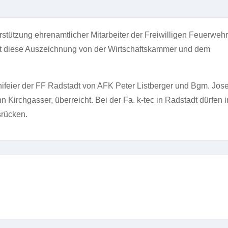
tützung ehrenamtlicher Mitarbeiter der Freiwilligen Feuerwehr
stadt diese Auszeichnung von der Wirtschaftskammer und dem
feier der FF Radstadt von AFK Peter Listberger und Bgm. Jose
n Kirchgasser, überreicht. Bei der Fa. k-tec in Radstadt dürfen 
srücken.