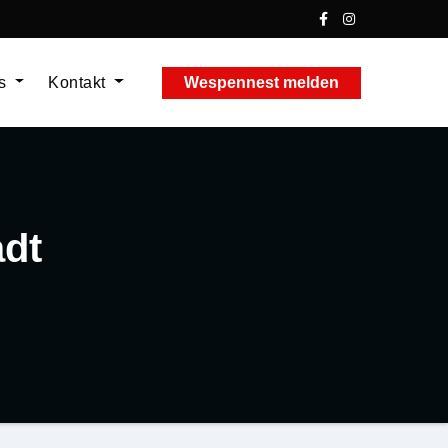
ns
Kontakt
Wespennest melden
adt