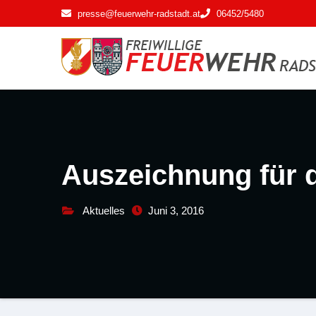
Zum
presse@feuerwehr-radstadt.at
06452/5480
Inhalt
springen
Auszeichnung für d
Aktuelles
Juni 3, 2016