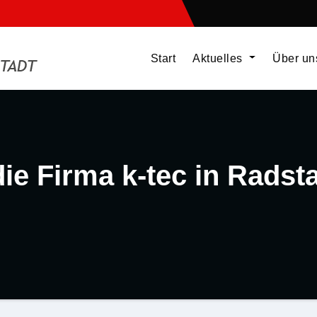
Start
Aktuelles
Über u
ie Firma k-tec in Radst