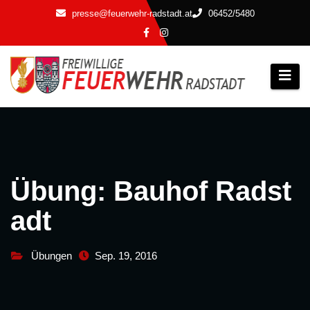
Zum
presse@feuerwehr-radstadt.at
06452/5480
Inhalt
springen
Übung: Bauhof Radst
adt
Übungen
Sep. 19, 2016