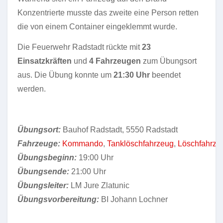
Konzentrierte musste das zweite eine Person retten
die von einem Container eingeklemmt wurde.
Die Feuerwehr Radstadt rückte mit
23
Einsatzkräften
und
4 Fahrzeugen
zum Übungsort
aus. Die Übung konnte um
21:30 Uhr
beendet
werden.
Übungsort:
Bauhof Radstadt, 5550 Radstadt
Fahrzeuge:
Kommando
,
Tanklöschfahrzeug
,
Löschfahrze
Übungsbeginn:
19:00 Uhr
Übungsende:
21:00 Uhr
Übungsleiter:
LM Jure Zlatunic
Übungsvorbereitung:
BI Johann Lochner