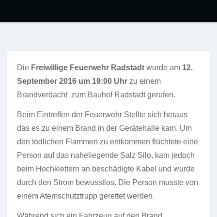
Die
Freiwillige Feuerwehr Radstadt
wurde am
12.
September 2016 um 19:00 Uhr
zu einem
Brandverdacht zum Bauhof Radstadt gerufen.
Beim Eintreffen der Feuerwehr Stellte sich heraus
das es zu einem Brand in der Gerätehalle kam. Um
den tödlichen Flammen zu entkommen flüchtete eine
Person auf das naheliegende Salz Silo, kam jedoch
beim Hochklettern an beschädigte Kabel und wurde
durch den Strom bewusstlos. Die Person musste von
einem Atemschutztrupp gerettet werden.
Während sich ein Fahrzeug auf den Brand