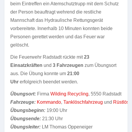
beim Eintreffen ein Atemschutztrupp mit dem Schutz
der Person beauftragt wehrend die restliche
Mannschaft das Hydraulische Rettungsgerät
vorbereitete. Innerhalb 10 Minuten konnten beide
Personen gerettet werden und das Feuer war
gelöscht.
Die Feuerwehr Radstadt rückte mit
23
Einsatzkräften
und
3 Fahrzeugen
zum Übungsort
aus. Die Übung konnte um
21:00
Uhr
erfolgreich beendet werden.
Übungsort:
Firma
Wilding Recycling
, 5550 Radstadt
Fahrzeuge:
Kommando
,
Tanklöschfahrzeug
und
Rüstlösc
Übungsbeginn:
19:00 Uhr
Übungsende:
21:30 Uhr
Übungsleiter:
LM Thomas Oppeneiger