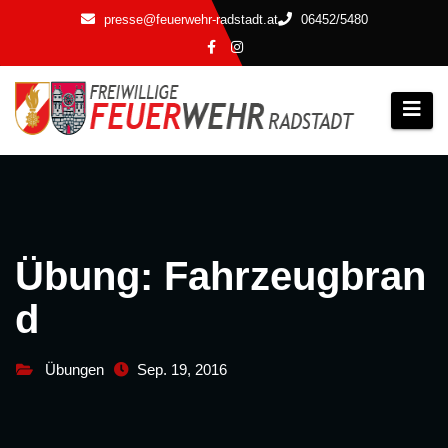
Zum
presse@feuerwehr-radstadt.at
06452/5480
Inhalt
springen
Übung: Fahrzeugbran
d
Übungen
Sep. 19, 2016