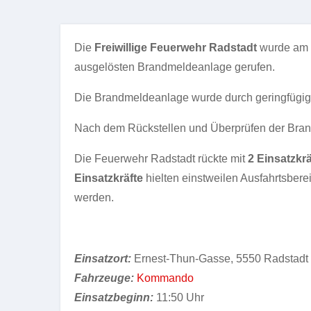
Die
Freiwillige Feuerwehr Radstadt
wurde am
ausgelösten Brandmeldeanlage gerufen.
Die Brandmeldeanlage wurde durch geringfügig
Nach dem Rückstellen und Überprüfen der Bran
Die Feuerwehr Radstadt rückte mit
2
Einsatzkrä
Einsatzkräfte
hielten einstweilen Ausfahrtsbere
werden.
Einsatzort:
Ernest-Thun-Gasse, 5550 Radstadt
Fahrzeuge:
Kommando
Einsatzbeginn:
11:50 Uhr