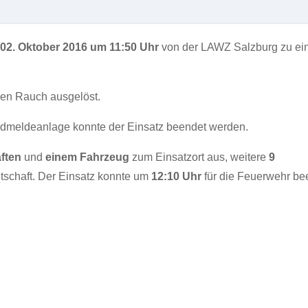
02
. Oktober 2016 um 11:50 Uhr
von der LAWZ Salzburg zu ei
en Rauch ausgelöst.
dmeldeanlage konnte der Einsatz beendet werden.
ften
und
einem
Fahrzeug
zum Einsatzort aus, weitere
9
itschaft. Der Einsatz konnte um
12
:10 Uhr
für die Feuerwehr be