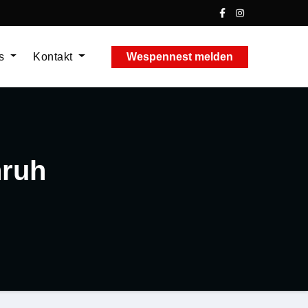
ns
Kontakt
Wespennest melden
nruh