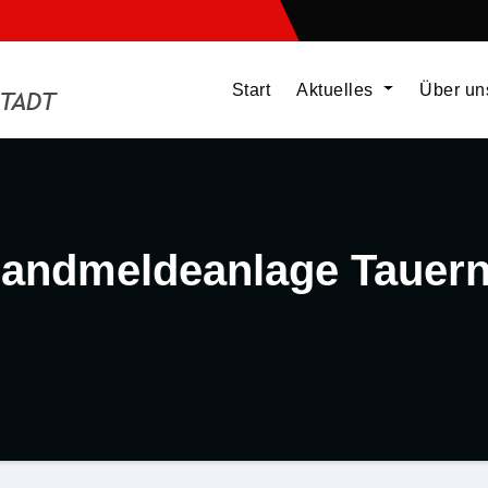
Start
Aktuelles
Über u
Brandmeldeanlage Tauer