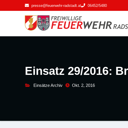
Zum
presse@feuerwehr-radstadt.at
06452/5480
Inhalt
springen
Einsatz 29/2016: 
Einsätze Archiv
Okt. 2, 2016