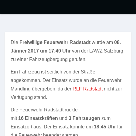
Die
Freiwillige Feuerwehr Radstadt
wurde am
08.
Jänner 2017 um 17:40 Uhr
von der LAWZ Salzburg
zu einer Fahrzeugbergung gerufen.
Ein Fahrzeug ist seitlich von der Straße
abgekommen. Der Einsatz wurde an die Feuerwehr
Mandling übergeben, da der
RLF Radstadt
nicht zur
Verfügung stand.
Die Feuerwehr Radstadt rückte
mit
16
Einsatzkräften
und
3 Fahrzeugen
zum
Einsatzort aus. Der Einsatz konnte um
18:45 Uhr
für
die Feuerwehr beendet werden.