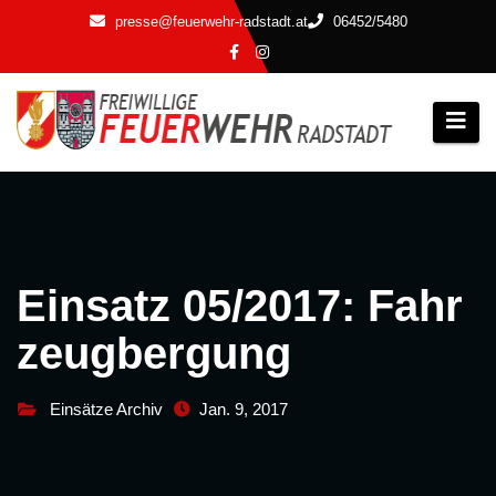
Zum
presse@feuerwehr-radstadt.at
06452/5480
Inhalt
springen
Einsatz 05/2017: Fahr
zeugbergung
Einsätze Archiv
Jan. 9, 2017