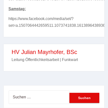
Samstag:
https://www.facebook.com/media/set/?
set=a.1507064442659511.1073741838.16138964389367
HV Julian Mayrhofer, BSc
Leitung Öffentlichkeitsarbeit | Funkwart
Suchen
nach: