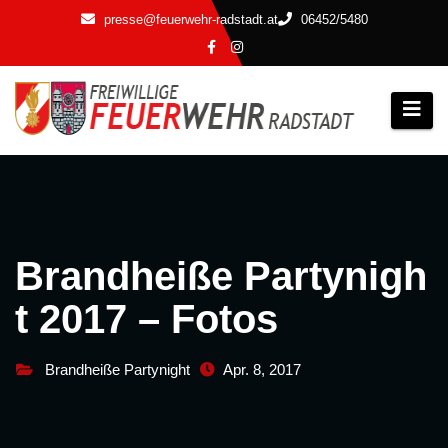
Zum
presse@feuerwehr-radstadt.at
06452/5480
Inhalt
springen
Brandheiße Partynigh
t 2017 – Fotos
Brandheiße Partynight
Apr. 8, 2017