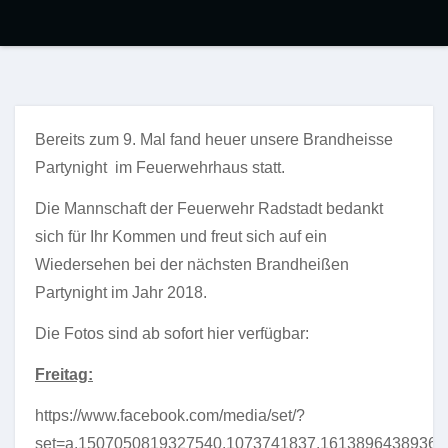
Bereits zum 9. Mal fand heuer unsere Brandheisse
Partynight im Feuerwehrhaus statt.
Die Mannschaft der Feuerwehr Radstadt bedankt
sich für Ihr Kommen und freut sich auf ein
Wiedersehen bei der nächsten Brandheißen
Partynight im Jahr 2018.
Die Fotos sind ab sofort hier verfügbar:
Freitag:
https://www.facebook.com/media/set/?
set=a.1507050819327540.1073741837.16138964389367