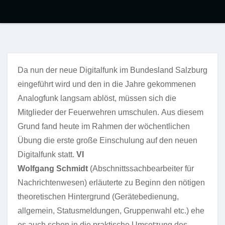
Da nun der neue Digitalfunk im Bundesland Salzburg
eingeführt wird und den in die Jahre gekommenen
Analogfunk langsam ablöst, müssen sich die
Mitglieder der Feuerwehren umschulen. Aus diesem
Grund fand heute im Rahmen der wöchentlichen
Übung die erste große Einschulung auf den neuen
Digitalfunk statt.
VI
Wolfgang Schmidt
(Abschnittssachbearbeiter für
Nachrichtenwesen) erläuterte zu Beginn den nötigen
theoretischen Hintergrund (Gerätebedienung,
allgemein, Statusmeldungen, Gruppenwahl etc.) ehe
es auch schon in die praktische Umsetzung des