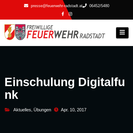
Zum
presse@feuerwehr-radstadt.at
06452/5480
Inhalt
springen
Einschulung Digitalfu
nk
Aktuelles
,
Übungen
Apr. 10, 2017