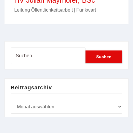
HV Julian Mayrhofer, BSc
Leitung Öffentlichkeitsarbeit | Funkwart
Suchen
nach:
Beitragsarchiv
Beitragsarchiv