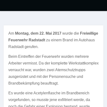
Am
Montag, dem 22. Mai 2017
wurde die
Freiwillige
Feuerwehr Radstadt
zu einem Brand im Autohaus
Radstadt gerufen.
Beim Eintreffen der Feuerwehr wurden mehrere
Arbeiter vermisst. Da der komplette Werkstattkomplex
verraucht war, wurden zwei Atemschutztrupps
ausgerüstet und mit der Personensuche und
Brandbekämpfung beauftragt.
Es wurde eine Acetylenflasche im Brandbereich
vorgefunden, so musste jene exfiltriert werde, da
noch die Gefahr einer Explosion bestand, wurde