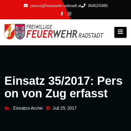
Zum
presse@feuerwehr-radstadt.at
06452/5480
Inhalt
springen
Einsatz 35/2017: Pers
on von Zug erfasst
Einsätze Archiv
Juli 29, 2017