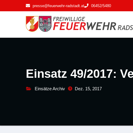
Zum
presse@feuerwehr-radstadt.at
06452/5480
Inhalt
springen
Einsatz 49/2017: Ve
Einsätze Archiv
Dez. 15, 2017