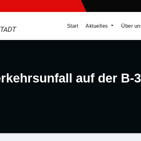
Start
Aktuelles
Über u
rkehrsunfall auf der B-