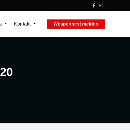
ns
Kontakt
Wespennest melden
320