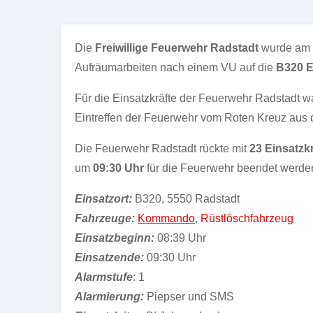
Die
Freiwillige Feuerwehr Radstadt
wurde am
Aufräumarbeiten nach einem VU auf die
B320 E
Für die Einsatzkräfte der Feuerwehr Radstadt wa
Eintreffen der Feuerwehr vom Roten Kreuz aus 
Die Feuerwehr Radstadt rückte mit
23 Einsatzk
um
09:30 Uhr
für die Feuerwehr beendet werde
Einsatzort:
B320, 5550 Radstadt
Fahrzeuge:
Kommando
,
Rüstlöschfahrzeug
Einsatzbeginn:
08:39 Uhr
Einsatzende:
09:30 Uhr
Alarmstufe
: 1
Alarmierung:
Piepser und SMS