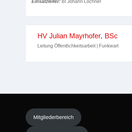
Einsatzleiter:
BI Johann Lochner
HV Julian Mayrhofer, BSc
Leitung Öffentlichkeitsarbeit | Funkwart
Mitgliederbereich