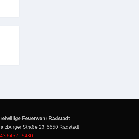
reiwillige Feuerwehr Radstadt
alzburger Straße 23, 5550 Radstadt
43 6452 / 5480