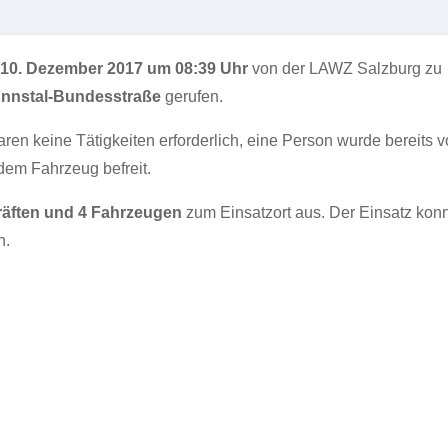
10. Dezember 2017 um 08:39 Uhr
von der LAWZ Salzburg zu
nnstal-Bundesstraße
gerufen.
ren keine Tätigkeiten erforderlich, eine Person wurde bereits v
dem Fahrzeug befreit.
räften und 4 Fahrzeugen
zum Einsatzort aus. Der Einsatz kon
n.