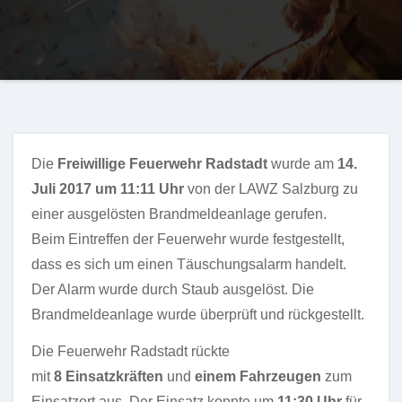
Die
Freiwillige Feuerwehr Radstadt
wurde am
14.
Juli 2017 um 11:11 Uhr
von der LAWZ Salzburg zu
einer ausgelösten Brandmeldeanlage
gerufen.
Beim Eintreffen der Feuerwehr wurde festgestellt,
dass es sich um einen Täuschungsalarm handelt.
Der Alarm wurde durch Staub ausgelöst. Die
Brandmeldeanlage wurde überprüft und rückgestellt.
Die Feuerwehr Radstadt rückte
mit
8 Einsatzkräften
und
einem Fahrzeugen
zum
Einsatzort aus. Der Einsatz konnte um
11:30 Uhr
für