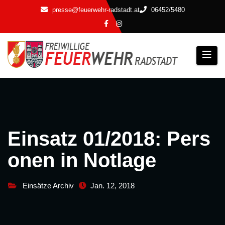
Zum
presse@feuerwehr-radstadt.at
06452/5480
Inhalt
springen
Einsatz 01/2018: Pers
onen in Notlage
Einsätze Archiv
Jan. 12, 2018