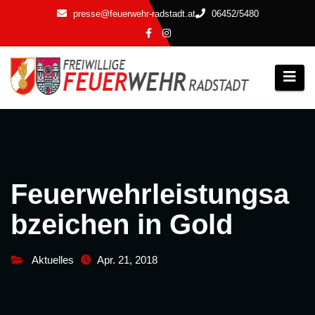
Zum
presse@feuerwehr-radstadt.at
06452/5480
Inhalt
springen
Feuerwehrleistungsa
bzeichen in Gold
Aktuelles
Apr. 21, 2018