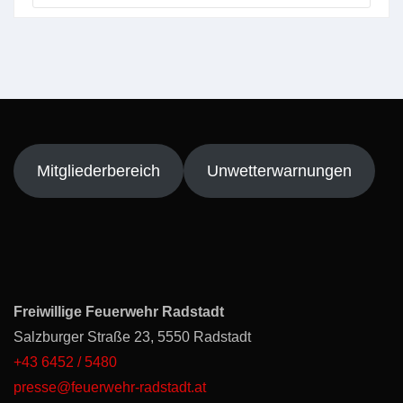
Mitgliederbereich
Unwetterwarnungen
Freiwillige Feuerwehr Radstadt
Salzburger Straße 23, 5550 Radstadt
+43 6452 / 5480
presse@feuerwehr-radstadt.at