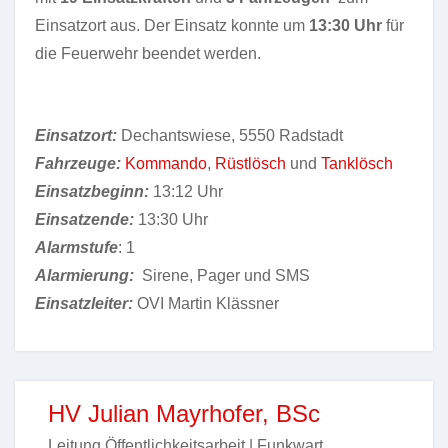
Einsatzort aus. Der Einsatz konnte um
13
:30 Uhr
für
die Feuerwehr beendet werden.
Einsatzort:
Dechantswiese, 5550 Radstadt
Fahrzeuge:
Kommando
,
Rüstlösch
und
Tanklösch
Einsatzbeginn:
13:12 Uhr
Einsatzende:
13:30 Uhr
Alarmstufe
: 1
Alarmierung:
Sirene, Pager und SMS
Einsatzleiter:
OVI Martin Klässner
HV Julian Mayrhofer, BSc
Leitung Öffentlichkeitsarbeit | Funkwart