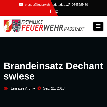
Zum
presse@feuerwehr-radstadt.at
06452/5480
Inhalt
springen
Brandeinsatz Dechant
swiese
Einsätze Archiv
Sep. 21, 2018