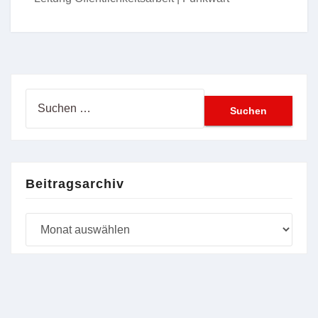
Suchen
nach:
Beitragsarchiv
Beitragsarchiv