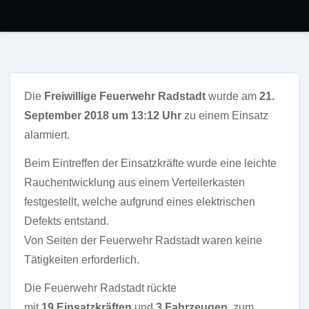
Die
Freiwillige Feuerwehr Radstadt
wurde am
21.
September 2018 um 13:12 Uhr
zu einem Einsatz
alarmiert.
Beim Eintreffen der Einsatzkräfte wurde eine leichte
Rauchentwicklung aus einem Verteilerkasten
festgestellt, welche aufgrund eines elektrischen
Defekts entstand.
Von Seiten der Feuerwehr Radstadt waren keine
Tätigkeiten erforderlich.
Die Feuerwehr Radstadt rückte
mit
19
Einsatzkräften
und
3
Fahrzeugen
zum