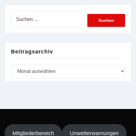
Suchen
nach:
Beitragsarchiv
Beitragsarchiv
Mitgliederbereich
Unwetterwarnungen