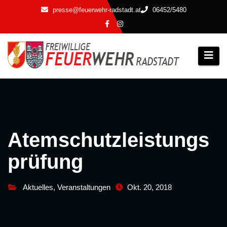
Zum
presse@feuerwehr-radstadt.at
06452/5480
Inhalt
springen
Atemschutzleistungs
prüfung
Aktuelles
,
Veranstaltungen
Okt. 20, 2018