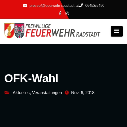
Zum
presse@feuerwehr-radstadt.at
06452/5480
Inhalt
springen
OFK-Wahl
Aktuelles
,
Veranstaltungen
Nov. 6, 2018