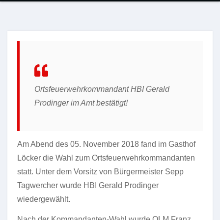
Ortsfeuerwehrkommandant HBI Gerald
Prodinger im Amt bestätigt!
Am Abend des 05. November 2018 fand im Gasthof
Löcker die Wahl zum Ortsfeuerwehrkommandanten
statt. Unter dem Vorsitz von Bürgermeister Sepp
Tagwercher wurde HBI Gerald Prodinger
wiedergewählt.
Nach der Kommandanten-Wahl wurde OLM Franz