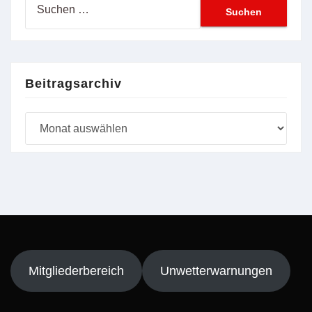
nach:
Beitragsarchiv
Beitragsarchiv
Mitgliederbereich
Unwetterwarnungen