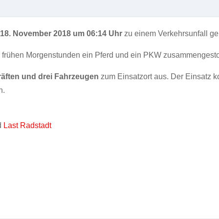
18
. November
2018
um 06:14 Uhr
zu einem Verkehrsunfall ge
en frühen Morgenstunden ein Pferd und ein PKW zusammengest
räften und drei Fahrzeugen
zum Einsatzort aus. Der Einsatz k
n.
d
Last Radstadt