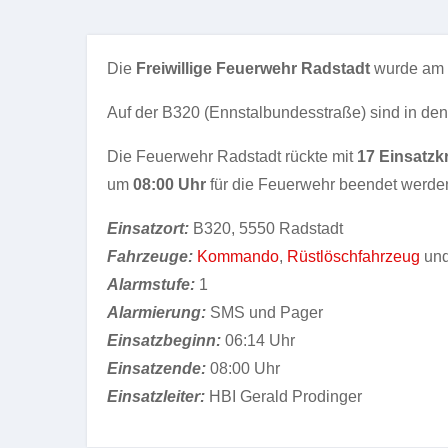
Die
Freiwillige Feuerwehr Radstadt
wurde am
Auf der B320 (Ennstalbundesstraße) sind in d
Die Feuerwehr Radstadt rückte mit
17 Einsatzk
um
08:00 Uhr
für die Feuerwehr beendet werde
Einsatzort:
B320, 5550 Radstadt
Fahrzeuge:
Kommando
,
Rüstlöschfahrzeug
un
Alarmstufe:
1
Alarmierung:
SMS und Pager
Einsatzbeginn:
06:14 Uhr
Einsatzende:
08:00 Uhr
Einsatzleiter:
HBI Gerald Prodinger