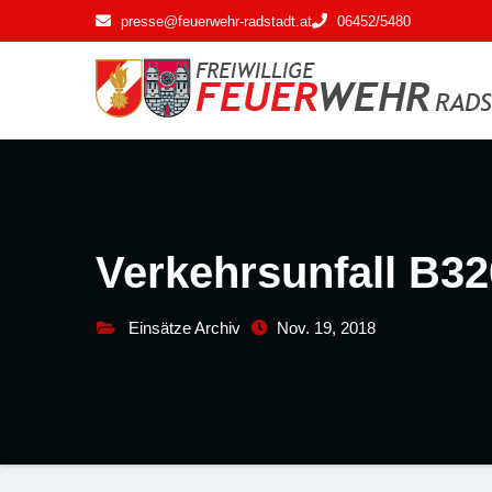
Zum
presse@feuerwehr-radstadt.at
06452/5480
Inhalt
springen
Verkehrsunfall B32
Einsätze Archiv
Nov. 19, 2018