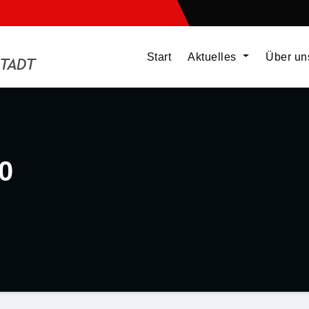
Start
Aktuelles
Über u
0