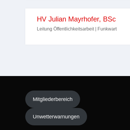
HV Julian Mayrhofer, BSc
Leitung Öffentlichkeitsarbeit | Funkwart
Mitgliederbereich
Unwetterwarnungen