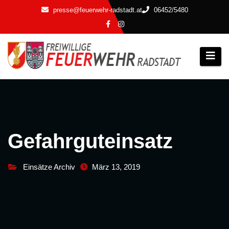
Zum
presse@feuerwehr-radstadt.at
06452/5480
Inhalt
springen
Gefahrguteinsatz
Einsätze Archiv
März 13, 2019