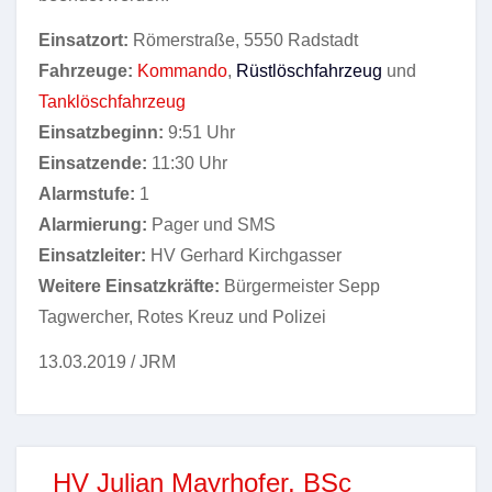
Einsatzort:
Römerstraße, 5550 Radstadt
Fahrzeuge:
Kommando
,
Rüstlöschfahrzeug
und
Tanklöschfahrzeug
Einsatzbeginn:
9:51 Uhr
Einsatzende:
11:30 Uhr
Alarmstufe:
1
Alarmierung:
Pager und SMS
Einsatzleiter:
HV Gerhard Kirchgasser
Weitere Einsatzkräfte:
Bürgermeister Sepp
Tagwercher, Rotes Kreuz und Polizei
13.03.2019 / JRM
HV Julian Mayrhofer, BSc