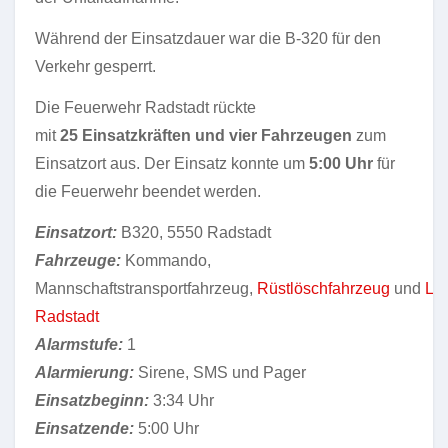
Während der Einsatzdauer war die B-320 für den
Verkehr gesperrt.
Die Feuerwehr Radstadt rückte
mit
25 Einsatzkräften und vier Fahrzeugen
zum
Einsatzort aus. Der Einsatz konnte um
5:00 Uhr
für
die Feuerwehr beendet werden.
Einsatzort:
B320, 5550 Radstadt
Fahrzeuge:
Kommando,
Mannschaftstransportfahrzeug,
Rüstlöschfahrzeug
und
Las
Radstadt
Alarmstufe:
1
Alarmierung:
Sirene, SMS und Pager
Einsatzbeginn:
3:34 Uhr
Einsatzende:
5:00 Uhr