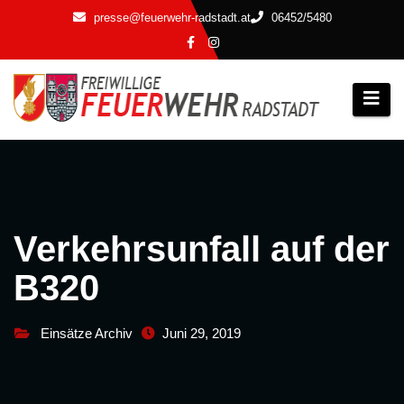
Zum
presse@feuerwehr-radstadt.at
06452/5480
Inhalt
springen
Verkehrsunfall auf der
B320
Einsätze Archiv
Juni 29, 2019