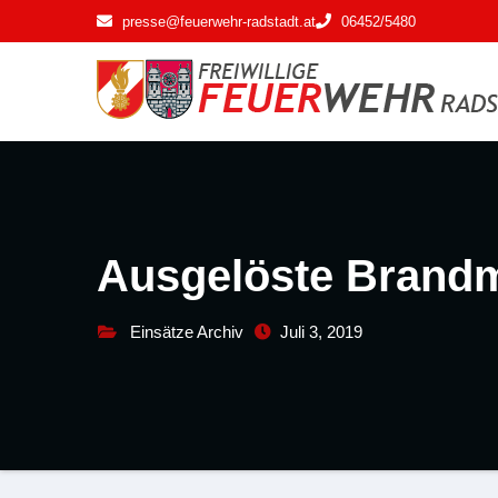
Zum
presse@feuerwehr-radstadt.at
06452/5480
Inhalt
springen
Ausgelöste Brand
Einsätze Archiv
Juli 3, 2019