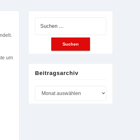
Suchen
nach:
ndelt.
nte um
Beitragsarchiv
Beitragsarchiv