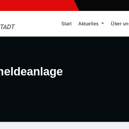
Start
Aktuelles
Über u
meldeanlage