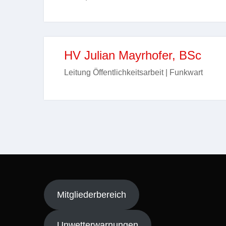
HV Julian Mayrhofer, BSc
Leitung Öffentlichkeitsarbeit | Funkwart
Mitgliederbereich
Unwetterwarnungen