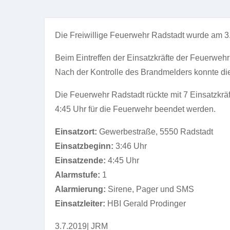
Die Freiwillige Feuerwehr Radstadt wurde am 3. 
Beim Eintreffen der Einsatzkräfte der Feuerwehr
Nach der Kontrolle des Brandmelders konnte die
Die Feuerwehr Radstadt rückte mit 7 Einsatzkrä
4:45 Uhr für die Feuerwehr beendet werden.
Einsatzort:
Gewerbestraße, 5550 Radstadt
Einsatzbeginn:
3:46 Uhr
Einsatzende:
4:45 Uhr
Alarmstufe:
1
Alarmierung:
Sirene, Pager und SMS
Einsatzleiter:
HBI Gerald Prodinger
3.7.2019| JRM