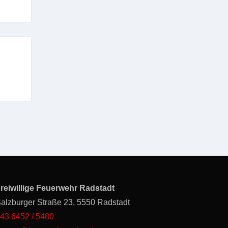
reiwillige Feuerwehr Radstadt
alzburger Straße 23, 5550 Radstadt
43 6452 / 5480