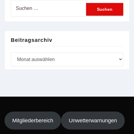
Suchen
nach:
Beitragsarchiv
Beitragsarchiv
Mitgliederbereich
Unwetterwarnungen