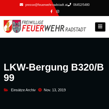
Zum
presse@feuerwehr-radstadt.at
06452/5480
Inhalt
springen
LKW-Bergung B320/B
99
Einsätze Archiv
Nov. 13, 2019