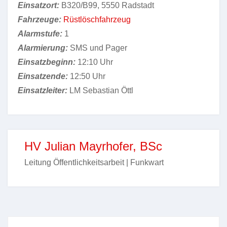
Einsatzort:
B320/B99, 5550 Radstadt
Fahrzeuge:
Rüstlöschfahrzeug
Alarmstufe:
1
Alarmierung:
SMS und Pager
Einsatzbeginn:
12:10 Uhr
Einsatzende:
12:50 Uhr
Einsatzleiter:
LM Sebastian Öttl
HV Julian Mayrhofer, BSc
Leitung Öffentlichkeitsarbeit | Funkwart