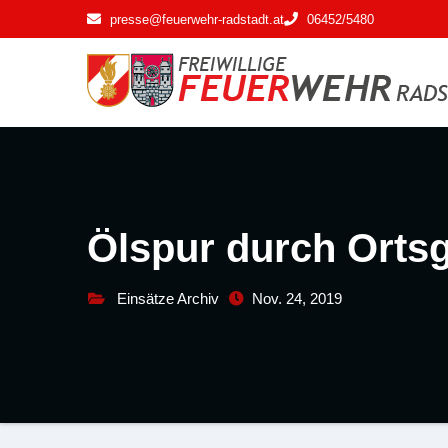
Zum
presse@feuerwehr-radstadt.at
06452/5480
Inhalt
springen
Ölspur durch Ortsg
Einsätze Archiv
Nov. 24, 2019