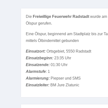
Die
Freiwillige Feuerwehr Radstadt
wurde am
Ölspur gerufen.
Eine Ölspur, beginnend am Stadtplatz bis zur T
mittels Ölbindemittel gebunden
Einsatzort:
Ortsgebiet, 5550 Radstadt
Einsatzbeginn:
23:35 Uhr
Einsatzende:
01:30 Uhr
Alarmstufe
: 1
Alarmierung:
Piepser und SMS
Einsatzleiter:
BM Jure Zlatunic