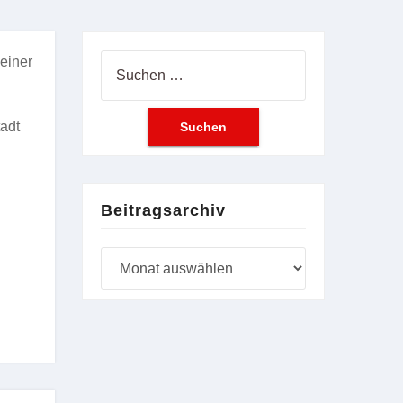
einer
Suchen
nach:
adt
Beitragsarchiv
Beitragsarchiv