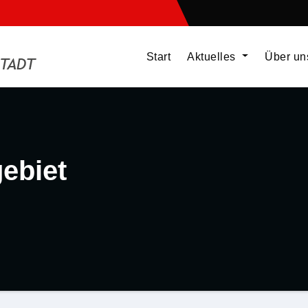
Start
Aktuelles
Über u
ebiet