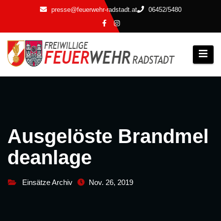
Zum
presse@feuerwehr-radstadt.at
06452/5480
Inhalt
springen
Ausgelöste Brandmel
deanlage
Einsätze Archiv
Nov. 26, 2019