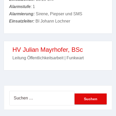
Alarmstufe
: 1
Alarmierung:
Sirene, Piepser und SMS
Einsatzleiter:
BI Johann Lochner
HV Julian Mayrhofer, BSc
Leitung Öffentlichkeitsarbeit | Funkwart
Suchen
nach: