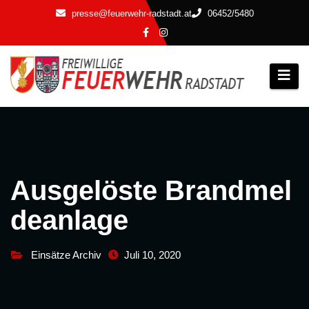
Zum
presse@feuerwehr-radstadt.at
06452/5480
Inhalt
springen
Ausgelöste Brandmel
deanlage
Einsätze Archiv
Juli 10, 2020