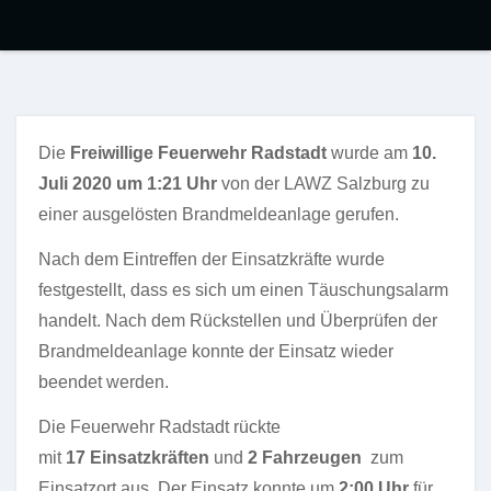
Die
Freiwillige Feuerwehr Radstadt
wurde am
10.
Juli 2020 um 1:21 Uhr
von der LAWZ Salzburg zu
einer ausgelösten Brandmeldeanlage gerufen.
Nach dem Eintreffen der Einsatzkräfte wurde
festgestellt, dass es sich um einen Täuschungsalarm
handelt. Nach dem Rückstellen und Überprüfen der
Brandmeldeanlage konnte der Einsatz wieder
beendet werden.
Die Feuerwehr Radstadt rückte
mit
17 Einsatzkräften
und
2 Fahrzeugen
zum
Einsatzort aus. Der Einsatz konnte um
2:00
Uhr
für