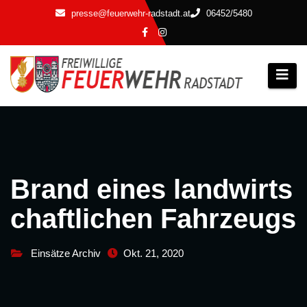
Zum
presse@feuerwehr-radstadt.at
06452/5480
Inhalt
springen
Brand eines landwirts
chaftlichen Fahrzeugs
Einsätze Archiv
Okt. 21, 2020